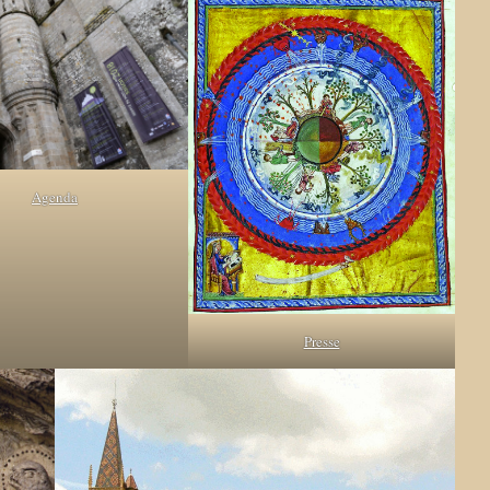
Agenda
Presse