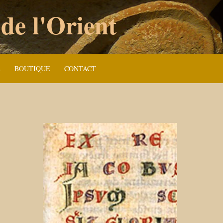
 de l'Orient
E
BOUTIQUE
CONTACT