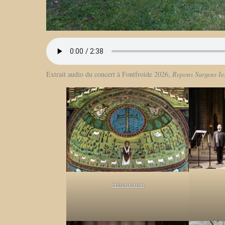
Extrait audio du concert à Fontfroide 2026,
Repons Surgens Ie
Présentation