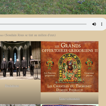
sus
(Soudain Jésus se tint au milieu d'eux)
Prestations
Enregistrements