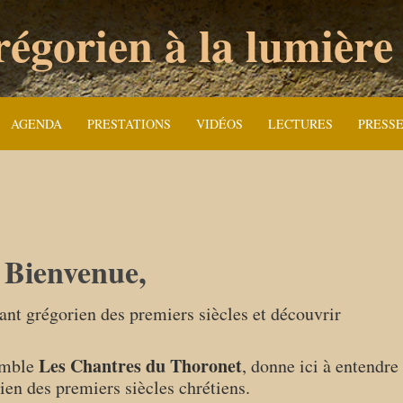
égorien à la lumière
AGENDA
PRESTATIONS
VIDÉOS
LECTURES
PRESS
. Bienvenue,
ant grégorien des premiers siècles et découvrir
Les Chantres du Thoronet
emble
, donne ici à entendre
rien des premiers siècles chrétiens.